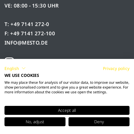
VE: 08:00 - 15:30 UHR
T: +49 7141 272-0
F: +49 7141 272-100
INFO@MESTO.DE
English
Privacy policy
WE USE COOKIES
We may place these for analysis of our visitor data, to improve our website,
show personalised content and to give you a great website experience. For
more information about the cookies we use open the settings.
Accept all
© 2026 Mesto Spritzenfabrik Ernst Stockburger
No, adjust
Deny
GmbH