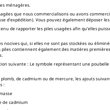
ures ménagères.
usagées que nous commercialisons ou avons commercial
se d'expédition). Vous pouvez également déposer les p
 tenu de rapporter les piles usagées afin qu'elles pui
s nocives qui, si elles ne sont pas stockées ou élimi
piles contiennent également des matières premières imp
s.
ation suivante : Le symbole représentant une poubelle b
e plomb, de cadmium ou de mercure, les ajouts suiva
s :
 masse
sse de cadmium