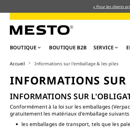
« Pour les clients p
Allez
au
contenu
BOUTIQUE
BOUTIQUE B2B
SERVICE
E
Accueil
Informations sur l'emballage & les piles
INFORMATIONS SUR 
INFORMATIONS SUR L'OBLIGA
Conformément à la loi sur les emballages (Verpa
gratuitement les matériaux d'emballage suivant
les emballages de transport, tels que les pal