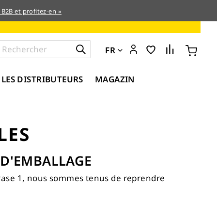
 B2B et profitez-en »
FR
 LES DISTRIBUTEURS
MAGAZIN
LES
X D'EMBALLAGE
phrase 1, nous sommes tenus de reprendre