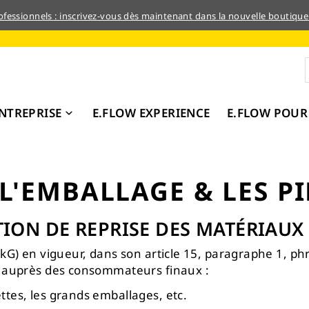
rofessionnels : inscrivez-vous dès maintenant dans la nouvelle boutique
NTREPRISE
E.FLOW EXPERIENCE
E.FLOW POUR
L'EMBALLAGE & LES PI
TION DE REPRISE DES MATÉRIAU
ckG) en vigueur, dans son article 15, paragraphe 1, 
s auprès des consommateurs finaux :
ettes, les grands emballages, etc.