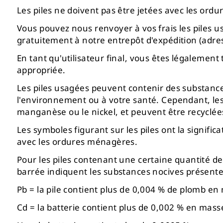
Les piles ne doivent pas être jetées avec les ord
Vous pouvez nous renvoyer à vos frais les piles 
gratuitement à notre entrepôt d'expédition (adres
En tant qu'utilisateur final, vous êtes légalement
appropriée.
Les piles usagées peuvent contenir des substance
l'environnement ou à votre santé. Cependant, les 
manganèse ou le nickel, et peuvent être recyclée
Les symboles figurant sur les piles ont la signific
avec les ordures ménagères.
Pour les piles contenant une certaine quantité d
barrée indiquent les substances nocives présente
Pb = la pile contient plus de 0,004 % de plomb en
Cd = la batterie contient plus de 0,002 % en ma