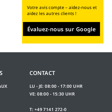
Votre avis compte – aidez-nous et
aidez les autres clients !
Évaluez-nous sur Google
S
CONTACT
AUX
LU - JE: 08:00 - 17:00 UHR
VE: 08:00 - 15:30 UHR
T: +49 7141 272-0