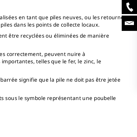
isées en tant que piles neuves, ou les retourner
iles dans les points de collecte locaux.
ssent être recyclées ou éliminées de manière
nées correctement, peuvent nuire à
ortantes, telles que le fer, le zinc, le
arrée signifie que la pile ne doit pas être jetée
nts sous le symbole représentant une poubelle