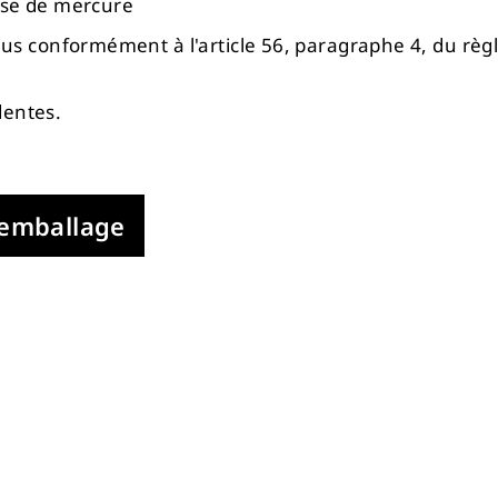
sse de mercure
clus conformément à l'article 56, paragraphe 4, du rè
dentes.
'emballage