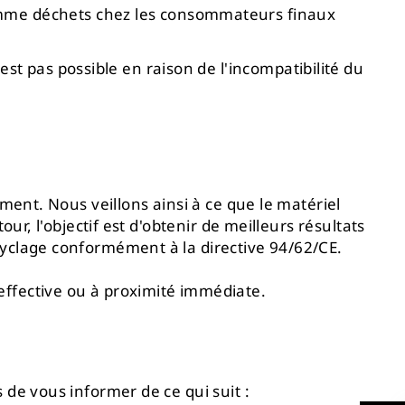
omme déchets chez les consommateurs finaux
st pas possible en raison de l'incompatibilité du
ement. Nous veillons ainsi à ce que le matériel
ur, l'objectif est d'obtenir de meilleurs résultats
cyclage conformément à la directive 94/62/CE.
effective ou à proximité immédiate.
 de vous informer de ce qui suit :