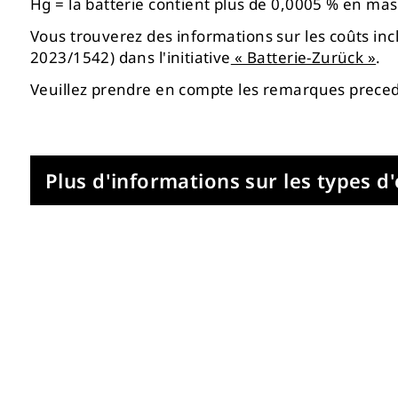
Hg = la batterie contient plus de 0,0005 % en ma
Vous trouverez des informations sur les coûts in
2023/1542) dans l'initiative
« Batterie-Zurück »
.
Veuillez prendre en compte les remarques prece
Plus d'informations sur les types d