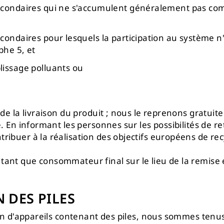
 secondaires qui ne s'accumulent généralement pas c
ondaires pour lesquels la participation au système n'e
phe 5, et
lissage polluants ou
 de la livraison du produit ; nous le reprenons gratuit
 En informant les personnes sur les possibilités de reto
ribuer à la réalisation des objectifs européens de re
tant que consommateur final sur le lieu de la remise 
 DES PILES
son d'appareils contenant des piles, nous sommes tenus