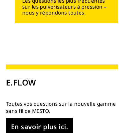
Les questions les plus fréquentes
sur les pulvérisateurs à pression –
nous y répondons toutes.
E.FLOW
Toutes vos questions sur la nouvelle gamme
sans fil de MESTO.
En savoir plus ici.