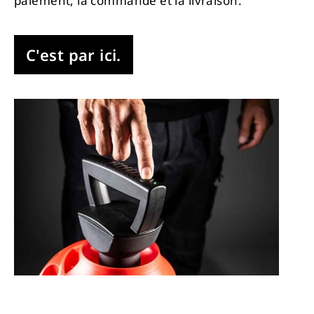
paiement, la commande et la livraison.
C'est par ici.