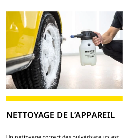
NETTOYAGE DE L’APPAREIL
Un nettoyage correct des pulvérisateurs est