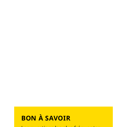
BON À SAVOIR