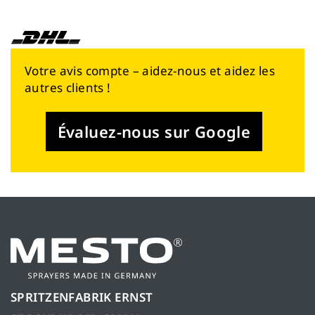
Votre avis compte – aidez-nous et aidez les
autres clients !
Évaluez-nous sur Google
SPRITZENFABRIK ERNST