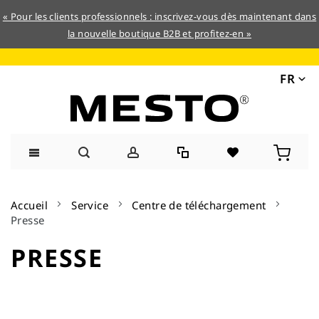
« Pour les clients professionnels : inscrivez-vous dès maintenant dans
la nouvelle boutique B2B et profitez-en »
FR
Allez
au
Accueil
Service
Centre de téléchargement
contenu
Presse
PRESSE