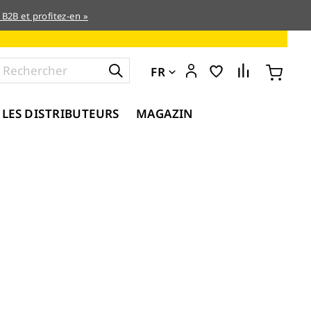
 B2B et profitez-en »
FR
 LES DISTRIBUTEURS
MAGAZIN