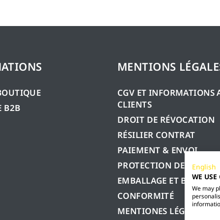
ATIONS
MENTIONS LÉGALE
BOUTIQUE
CGV ET INFORMATIONS 
CLIENTS
 B2B
DROIT DE RÉVOCATION
RÉSILIER CONTRAT
PAIEMENT & ENVOI
PROTECTION DES DONN
English
WE USE
EMBALLAGE ET BATTERIE
We may pla
CONFORMITÉ
personalis
informatio
MENTIONES LÉGALES