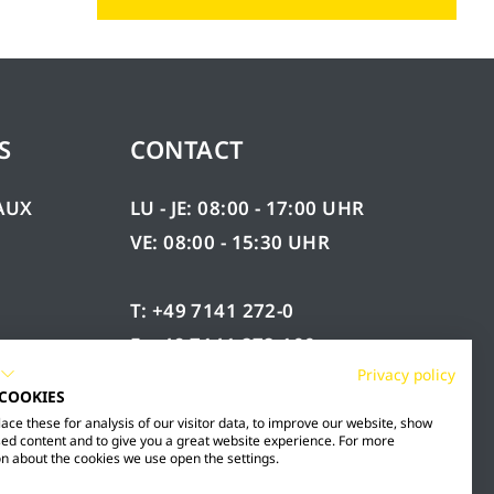
S
CONTACT
AUX
LU - JE: 08:00 - 17:00 UHR
VE: 08:00 - 15:30 UHR
T: +49 7141 272-0
F: +49 7141 272-100
ÉES
Privacy policy
INFO@MESTO.DE
 COOKIES
ce these for analysis of our visitor data, to improve our website, show
ed content and to give you a great website experience. For more
n about the cookies we use open the settings.