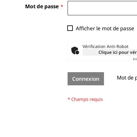
Mot de passe
Afficher le mot de passe
Vérification Anti-Robot
Clique ici pour vér
Fr
Mot de p
Connexion