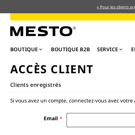
« Pour les clients p
Allez
au
contenu
BOUTIQUE
BOUTIQUE B2B
SERVICE
E
ACCÈS CLIENT
Clients enregistrés
Si vous avez un compte, connectez-vous avec votre 
Email