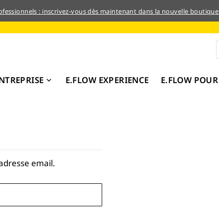
rofessionnels : inscrivez-vous dès maintenant dans la nouvelle boutique
NTREPRISE
E.FLOW EXPERIENCE
E.FLOW POUR
adresse email.