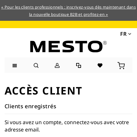
« Pour les clients professionnels : inscrivez-vous dès maintenant dans
la nouvelle boutique B2B et profitez-en »
FR
Allez
au
ACCÈS CLIENT
contenu
Clients enregistrés
Si vous avez un compte, connectez-vous avec votre
adresse email.