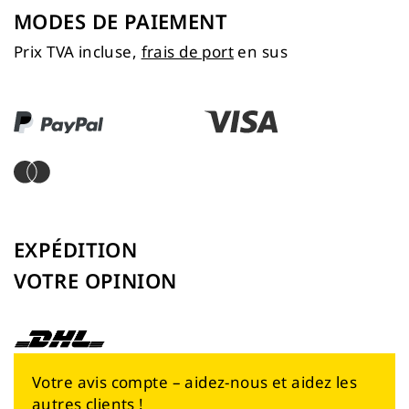
MODES DE PAIEMENT
Prix TVA incluse,
frais de port
en sus
EXPÉDITION
VOTRE OPINION
Votre avis compte – aidez-nous et aidez les
autres clients !