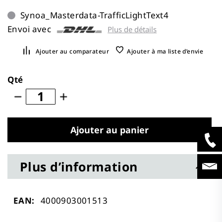
Synoa_Masterdata-TrafficLightText4
Envoi avec
Plus de détails
Ajouter au comparateur
Ajouter à ma liste d’envie
Qté
Ajouter au panier
Plus d’information
Plus
4000903001513
d’information