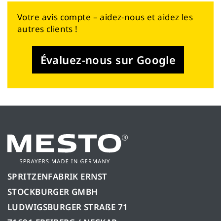
Votre avis compte – aidez-nous et aidez les
autres clients !
Évaluez-nous sur Google
SPRITZENFABRIK ERNST
STOCKBURGER GMBH
LUDWIGSBURGER STRAßE 71