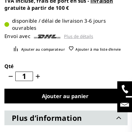
TVA incluse, frais de port en sus -
livraison
gratuite à partir de 100 €
disponible / délai de livraison 3-6 jours
ouvrables
Envoi avec
Plus de détails
Ajouter au comparateur
Ajouter à ma liste d’envie
Qté
Ajouter au panier
Plus d’information