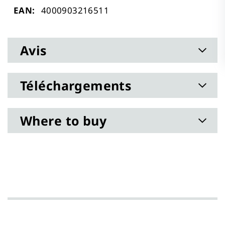
Plus
4000903216511
d’information
Avis
Téléchargements
Where to buy