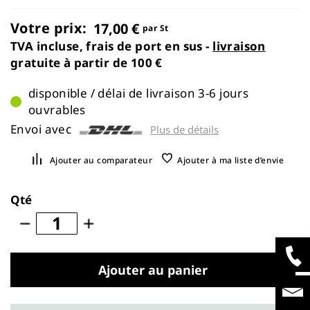
images
gallery
Votre prix:
17,00 €
par St
TVA incluse, frais de port en sus -
livraison
gratuite à partir de 100 €
disponible / délai de livraison 3-6 jours
ouvrables
Envoi avec
Plus de détails
Ajouter au comparateur
Ajouter à ma liste d’envie
Qté
Ajouter au panier