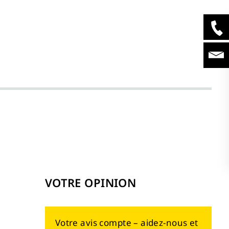
VOTRE OPINION
Votre avis compte – aidez-nous et