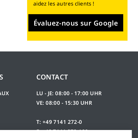
aidez les autres clients !
Évaluez-nous sur Google
S
CONTACT
AUX
LU - JE: 08:00 - 17:00 UHR
VE: 08:00 - 15:30 UHR
T: +49 7141 272-0
F: +49 7141 272-100