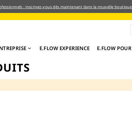
rofessionnels : inscrivez-vous dès maintenant dans la nouvelle boutique
NTREPRISE
E.FLOW EXPERIENCE
E.FLOW POUR
DUITS