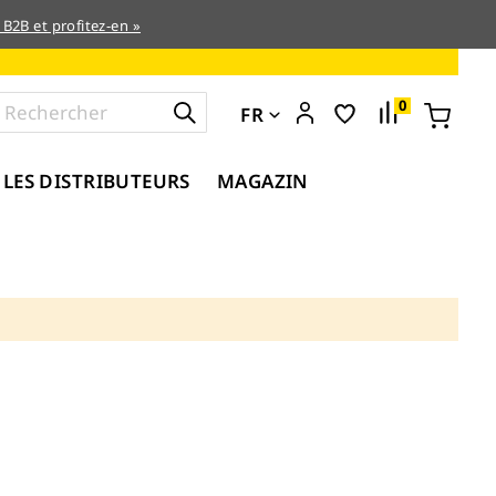
 B2B et profitez-en »
0
FR
 LES DISTRIBUTEURS
MAGAZIN