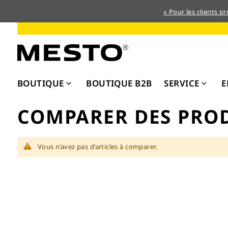
« Pour les clients p
Allez
au
contenu
BOUTIQUE
BOUTIQUE B2B
SERVICE
E
COMPARER DES PRO
Vous n’avez pas d’articles à comparer.