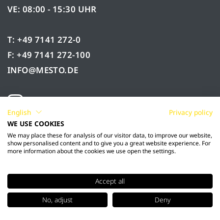
VE: 08:00 - 15:30 UHR
T: +49 7141 272-0
F: +49 7141 272-100
INFO@MESTO.DE
English
Privacy policy
WE USE COOKIES
We may place these for analysis of our visitor data, to improve our website,
show personalised content and to give you a great website experience. For
more information about the cookies we use open the settings.
Accept all
© 2026 Mesto Spritzenfabrik Ernst Stockburger
No, adjust
Deny
GmbH