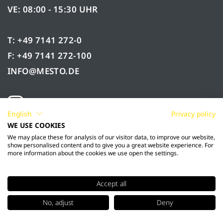
VE: 08:00 - 15:30 UHR
T: +49 7141 272-0
F: +49 7141 272-100
INFO@MESTO.DE
English
Privacy policy
WE USE COOKIES
We may place these for analysis of our visitor data, to improve our website,
show personalised content and to give you a great website experience. For
more information about the cookies we use open the settings.
Accept all
© 2026 Mesto Spritzenfabrik Ernst Stockburger
No, adjust
Deny
GmbH