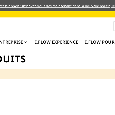
rofessionnels : inscrivez-vous dès maintenant dans la nouvelle boutique
NTREPRISE
E.FLOW EXPERIENCE
E.FLOW POUR
DUITS