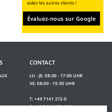
aidez les autres clients !
Évaluez-nous sur Google
S
CONTACT
AUX
LU - JE: 08:00 - 17:00 UHR
VE: 08:00 - 15:30 UHR
T: +49 7141 272-0
F: +49 7141 272-100