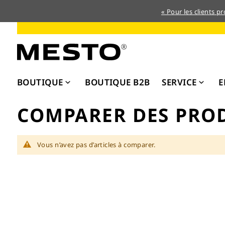
« Pour les clients p
Allez
au
contenu
BOUTIQUE
BOUTIQUE B2B
SERVICE
E
COMPARER DES PRO
Vous n’avez pas d’articles à comparer.