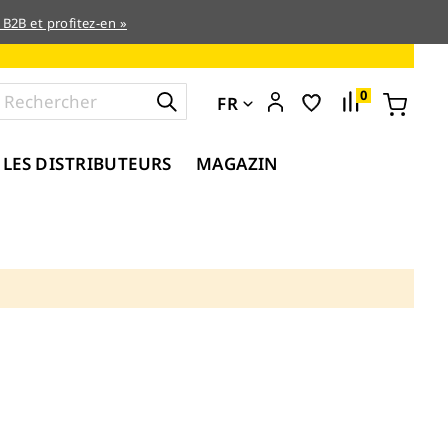
 B2B et profitez-en »
0
FR
 LES DISTRIBUTEURS
MAGAZIN