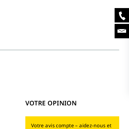
VOTRE OPINION
Votre avis compte – aidez-nous et