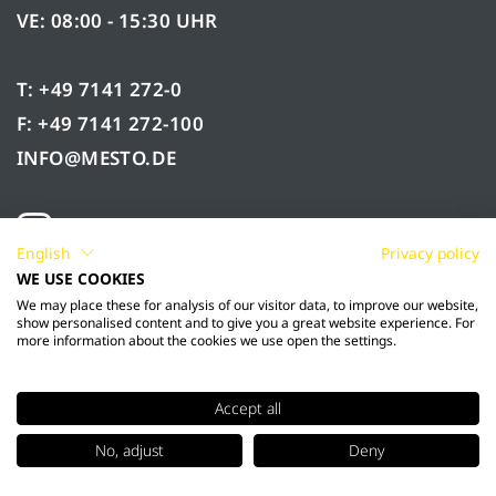
VE: 08:00 - 15:30 UHR
T: +49 7141 272-0
F: +49 7141 272-100
INFO@MESTO.DE
English
Privacy policy
WE USE COOKIES
We may place these for analysis of our visitor data, to improve our website,
show personalised content and to give you a great website experience. For
more information about the cookies we use open the settings.
Accept all
© 2026 Mesto Spritzenfabrik Ernst Stockburger
No, adjust
Deny
GmbH