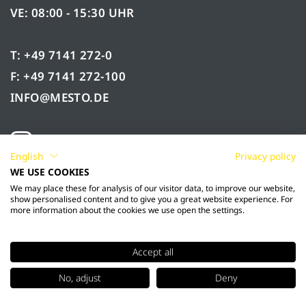
VE: 08:00 - 15:30 UHR
T: +49 7141 272-0
F: +49 7141 272-100
INFO@MESTO.DE
English
Privacy policy
WE USE COOKIES
We may place these for analysis of our visitor data, to improve our website,
show personalised content and to give you a great website experience. For
more information about the cookies we use open the settings.
Accept all
© 2026 Mesto Spritzenfabrik Ernst Stockburger
No, adjust
Deny
GmbH