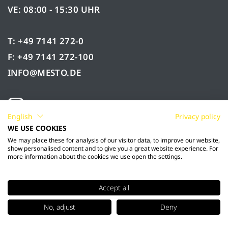
VE: 08:00 - 15:30 UHR
T: +49 7141 272-0
F: +49 7141 272-100
INFO@MESTO.DE
English
Privacy policy
WE USE COOKIES
We may place these for analysis of our visitor data, to improve our website,
show personalised content and to give you a great website experience. For
more information about the cookies we use open the settings.
Accept all
© 2026 Mesto Spritzenfabrik Ernst Stockburger
No, adjust
Deny
GmbH