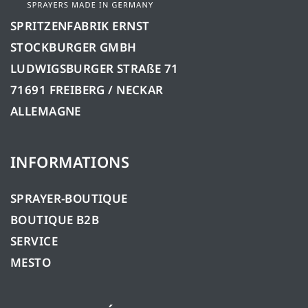
SPRITZENFABRIK ERNST
STOCKBURGER GMBH
LUDWIGSBURGER STRAßE 71
71691 FREIBERG / NECKAR
ALLEMAGNE
INFORMATIONS
SPRAYER-BOUTIQUE
BOUTIQUE B2B
SERVICE
MESTO