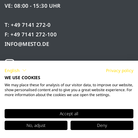
VE: 08:00 - 15:30 UHR
T: +49 7141 272-0
F: +49 7141 272-100
INFO@MESTO.DE
English
Privacy policy
WE USE COOKIES
We may place these for analysis of our visitor data, to improve our website,
show personalised content and to give you a great website experience. For
more information about the cookies we use open the settings.
Accept all
© 2026 Mesto Spritzenfabrik Ernst Stockburger
No, adjust
Deny
GmbH