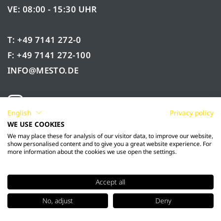
VE: 08:00 - 15:30 UHR
T: +49 7141 272-0
F: +49 7141 272-100
INFO@MESTO.DE
English
Privacy policy
WE USE COOKIES
We may place these for analysis of our visitor data, to improve our website,
show personalised content and to give you a great website experience. For
more information about the cookies we use open the settings.
Accept all
© 2026 Mesto Spritzenfabrik Ernst Stockburger
No, adjust
Deny
GmbH