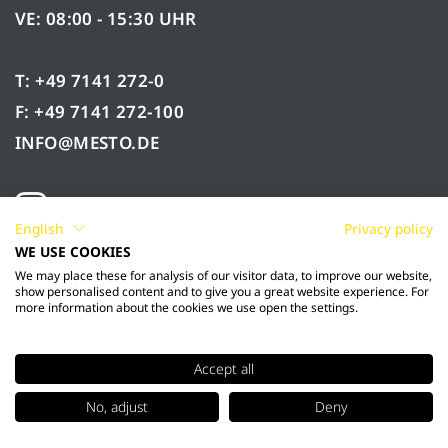
VE: 08:00 - 15:30 UHR
T: +49 7141 272-0
F: +49 7141 272-100
INFO@MESTO.DE
English
Privacy policy
WE USE COOKIES
We may place these for analysis of our visitor data, to improve our website,
show personalised content and to give you a great website experience. For
more information about the cookies we use open the settings.
Accept all
© 2026 Mesto Spritzenfabrik Ernst Stockburger
No, adjust
Deny
GmbH