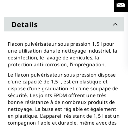
ma
liste
d’envie
Details
Flacon pulvérisateur sous pression 1,5 l pour
une utilisation dans le nettoyage industriel, la
désinfection, le lavage de véhicules, la
protection anti-corrosion, l’imprégnation.
Le flacon pulvérisateur sous pression dispose
d'une capacité de 1,5 l, est en plastique et
dispose d'une graduation et d'une soupape de
sécurité. Les joints EPDM offrent une très
bonne résistance à de nombreux produits de
nettoyage. La buse est réglable et également
en plastique. L’appareil résistant de 1,5 l est un
compagnon fiable et durable, même avec des