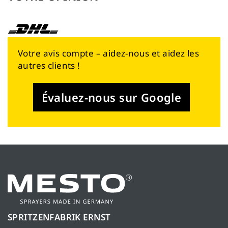
Votre avis compte – aidez-nous et aidez les
autres clients !
Évaluez-nous sur Google
SPRITZENFABRIK ERNST