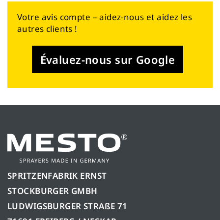
Votre avis compte – aidez-nous et aidez les
autres clients !
Évaluez-nous sur Google
SPRITZENFABRIK ERNST
STOCKBURGER GMBH
LUDWIGSBURGER STRAßE 71