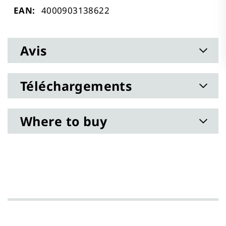
Plus
4000903138622
d’information
Avis
Téléchargements
Where to buy