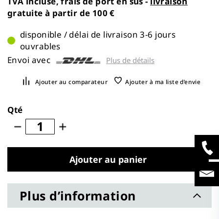
TVA incluse, frais de port en sus -
livraison
gratuite à partir de 100 €
disponible / délai de livraison 3-6 jours
ouvrables
Envoi avec
Plus de détails
Ajouter au comparateur
Ajouter à ma liste d’envie
Qté
Ajouter au panier
Plus d’information