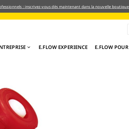
rofessionnels : inscrivez-vous dès maintenant dans la nouvelle boutique
NTREPRISE
E.FLOW EXPERIENCE
E.FLOW POUR