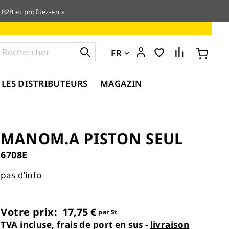
 B2B et profitez-en »
FR
 LES DISTRIBUTEURS
MAGAZIN
MANOM.A PISTON SEUL
6708E
pas d’info
Votre prix:
17,75 €
par St
TVA incluse, frais de port en sus -
livraison