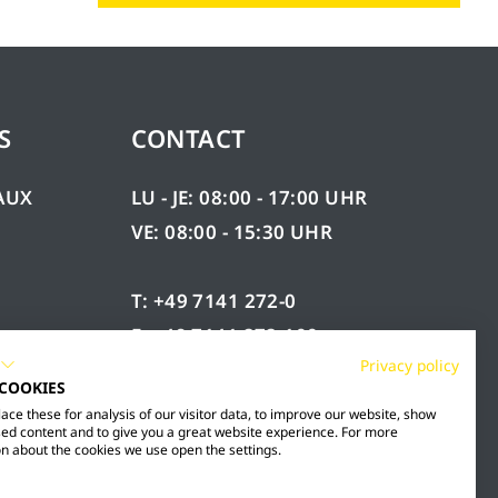
S
CONTACT
AUX
LU - JE: 08:00 - 17:00 UHR
VE: 08:00 - 15:30 UHR
T: +49 7141 272-0
F: +49 7141 272-100
ÉES
Privacy policy
INFO@MESTO.DE
 COOKIES
ce these for analysis of our visitor data, to improve our website, show
ed content and to give you a great website experience. For more
n about the cookies we use open the settings.