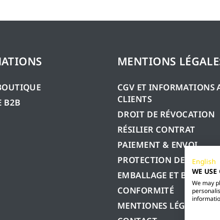
ATIONS
MENTIONS LÉGALE
BOUTIQUE
CGV ET INFORMATIONS 
CLIENTS
 B2B
DROIT DE RÉVOCATION
RÉSILIER CONTRAT
PAIEMENT & ENVOI
PROTECTION DES DONN
English
WE USE
EMBALLAGE ET BATTERIE
We may pla
CONFORMITÉ
personalis
informatio
MENTIONES LÉGALES