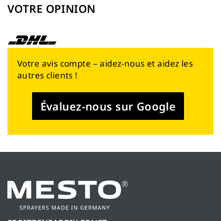
VOTRE OPINION
Votre avis compte – aidez-nous et aidez les
autres clients !
Évaluez-nous sur Google