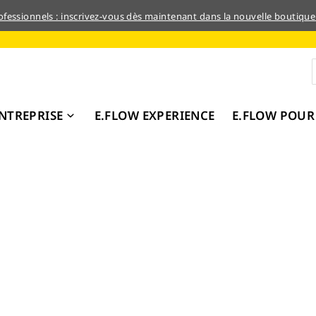
rofessionnels : inscrivez-vous dès maintenant dans la nouvelle boutique
NTREPRISE
E.FLOW EXPERIENCE
E.FLOW POUR