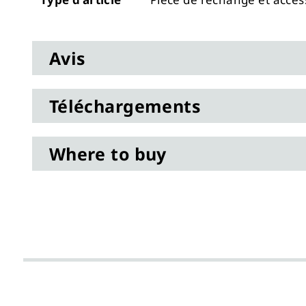
gallery
Avis
Téléchargements
Where to buy