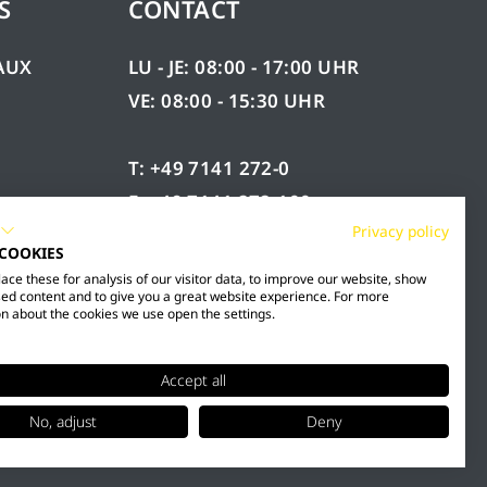
S
CONTACT
AUX
LU - JE: 08:00 - 17:00 UHR
VE: 08:00 - 15:30 UHR
T: +49 7141 272-0
F: +49 7141 272-100
ÉES
Privacy policy
INFO@MESTO.DE
 COOKIES
ce these for analysis of our visitor data, to improve our website, show
ed content and to give you a great website experience. For more
n about the cookies we use open the settings.
Accept all
No, adjust
Deny