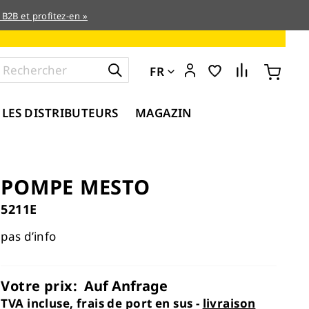
 B2B et profitez-en »
FR
 LES DISTRIBUTEURS
MAGAZIN
POMPE MESTO
5211E
pas d’info
Votre prix:
Auf Anfrage
TVA incluse, frais de port en sus -
livraison