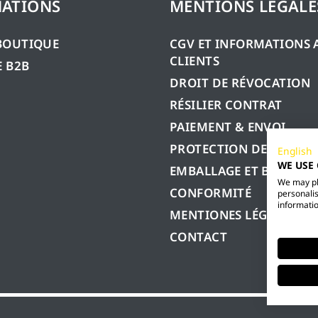
ATIONS
MENTIONS LÉGALE
BOUTIQUE
CGV ET INFORMATIONS 
CLIENTS
 B2B
DROIT DE RÉVOCATION
RÉSILIER CONTRAT
PAIEMENT & ENVOI
PROTECTION DES DONN
English
WE USE
EMBALLAGE ET BATTERIE
We may pla
CONFORMITÉ
personalis
informatio
MENTIONES LÉGALES
CONTACT