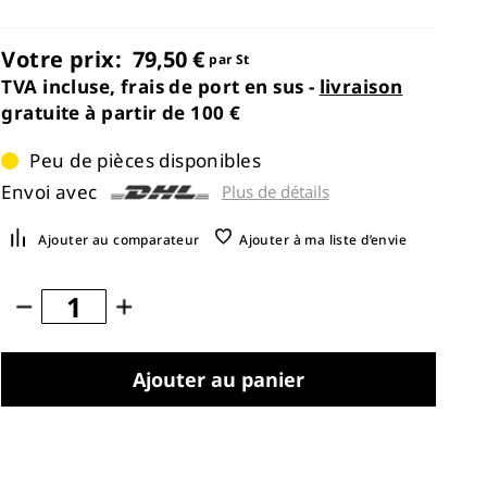
Votre prix:
79,50 €
par St
TVA incluse, frais de port en sus -
livraison
gratuite à partir de 100 €
Peu de pièces disponibles
Envoi avec
Plus de détails
Ajouter au comparateur
Ajouter à ma liste d’envie
Ajouter au panier