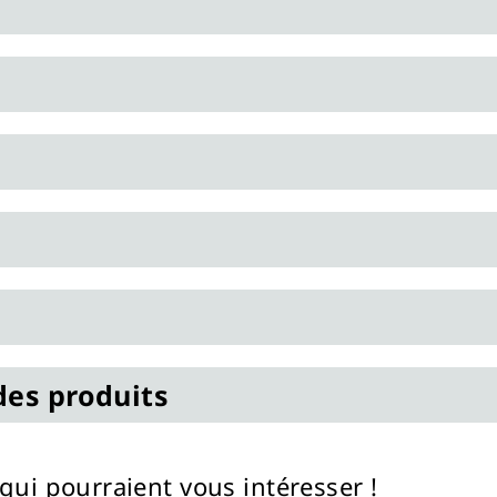
des produits
qui pourraient vous intéresser !