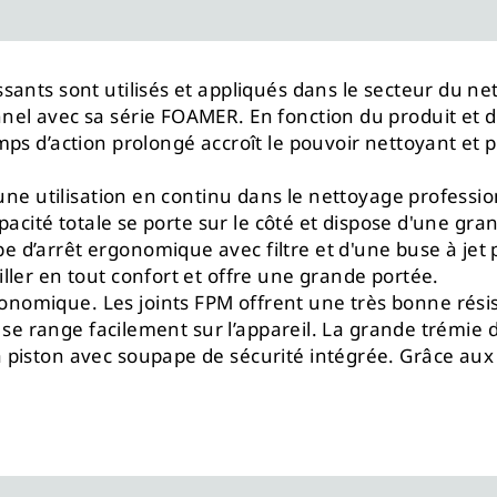
sants sont utilisés et appliqués dans le secteur du 
el avec sa série FOAMER. En fonction du produit et d
ps d’action prolongé accroît le pouvoir nettoyant et 
une utilisation en continu dans le nettoyage professio
apacité totale se porte sur le côté et dispose d'une g
’arrêt ergonomique avec filtre et d'une buse à jet pl
ler en tout confort et offre une grande portée.
nomique. Les joints FPM offrent une très bonne rési
êt se range facilement sur l’appareil. La grande trémi
iston avec soupape de sécurité intégrée. Grâce aux in