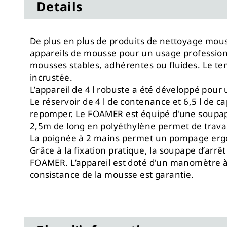
Details
De plus en plus de produits de nettoyage mous
appareils de mousse pour un usage professionn
mousses stables, adhérentes ou fluides. Le tem
incrustée.
L’appareil de 4 l robuste a été développé pour 
Le réservoir de 4 l de contenance et 6,5 l de c
repomper. Le FOAMER est équipé d'une soupape d
2,5m de long en polyéthylène permet de travail
La poignée à 2 mains permet un pompage ergo
Grâce à la fixation pratique, la soupape d’arr
FOAMER. L’appareil est doté d'un manomètre à p
consistance de la mousse est garantie.