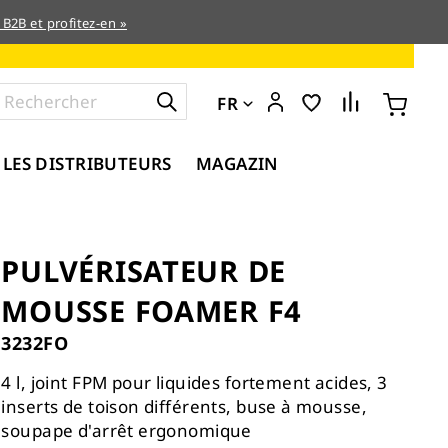
 B2B et profitez-en »
FR
 LES DISTRIBUTEURS
MAGAZIN
PULVÉRISATEUR DE
MOUSSE FOAMER F4
3232FO
4 l, joint FPM pour liquides fortement acides, 3
inserts de toison différents, buse à mousse,
soupape d'arrêt ergonomique