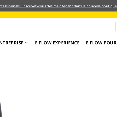
rofessionnels : inscrivez-vous dès maintenant dans la nouvelle boutique
NTREPRISE
E.FLOW EXPERIENCE
E.FLOW POUR