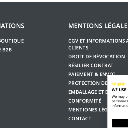
ATIONS
MENTIONS LÉGALE
BOUTIQUE
CGV ET INFORMATIONS 
CLIENTS
 B2B
DROIT DE RÉVOCATION
RÉSILIER CONTRAT
PAIEMENT & ENVOI
PROTECTION DES DONN
English
WE USE
EMBALLAGE ET BATTERIE
We may pla
CONFORMITÉ
personalis
informatio
MENTIONES LÉGALES
CONTACT