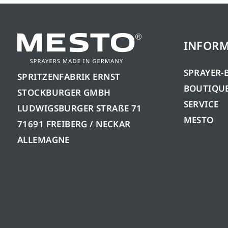
INFORM
SPRAYER-
SPRITZENFABRIK ERNST
BOUTIQUE
STOCKBURGER GMBH
SERVICE
LUDWIGSBURGER STRAßE 71
MESTO
71691 FREIBERG / NECKAR
ALLEMAGNE