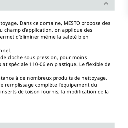
nettoyage. Dans ce domaine, MESTO propose des
u champ d’application, on applique des
permet d’éliminer même la saleté bien
nnel.
rande cloche sous pression, pour moins
at spéciale 110-06 en plastique. Le flexible de
stance à de nombreux produits de nettoyage.
e de remplissage complète l’équipement du
serts de toison fournis, la modification de la