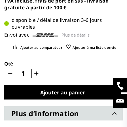
TVA incluse, frais de port en sus -
livraison
gratuite à partir de 100 €
disponible / délai de livraison 3-6 jours
ouvrables
Envoi avec
Plus de détails
Ajouter au comparateur
Ajouter à ma liste d’envie
Qté
Ajouter au panier
Plus d’information