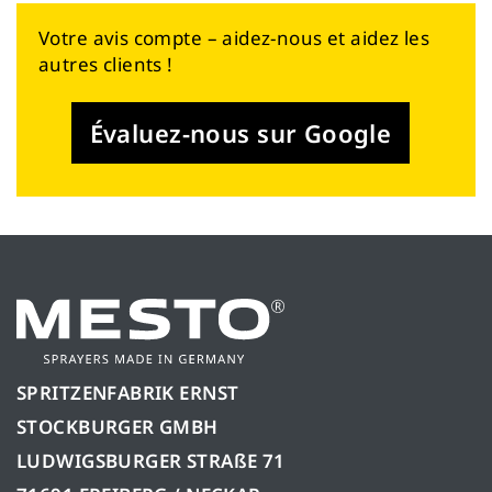
Votre avis compte – aidez-nous et aidez les
autres clients !
Évaluez-nous sur Google
SPRITZENFABRIK ERNST
STOCKBURGER GMBH
LUDWIGSBURGER STRAßE 71