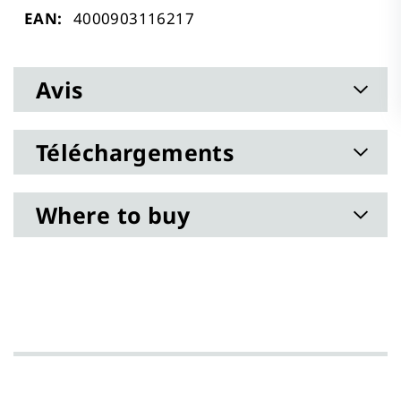
Plus
4000903116217
d’information
Avis
Téléchargements
Where to buy