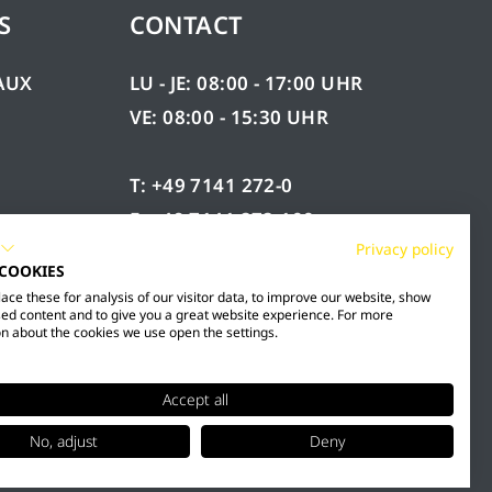
S
CONTACT
AUX
LU - JE: 08:00 - 17:00 UHR
VE: 08:00 - 15:30 UHR
T: +49 7141 272-0
F: +49 7141 272-100
ÉES
Privacy policy
INFO@MESTO.DE
 COOKIES
ce these for analysis of our visitor data, to improve our website, show
ed content and to give you a great website experience. For more
n about the cookies we use open the settings.
Accept all
No, adjust
Deny