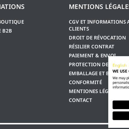
ATIONS
MENTIONS LÉGALE
BOUTIQUE
CGV ET INFORMATIONS 
CLIENTS
 B2B
DROIT DE RÉVOCATION
RÉSILIER CONTRAT
PAIEMENT & ENVOI
PROTECTION DES DONN
English
WE USE
EMBALLAGE ET BATTERIE
We may pla
CONFORMITÉ
personalis
informatio
MENTIONES LÉGALES
CONTACT