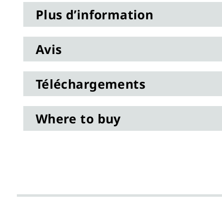
gallery
Plus d’information
Avis
Téléchargements
Where to buy