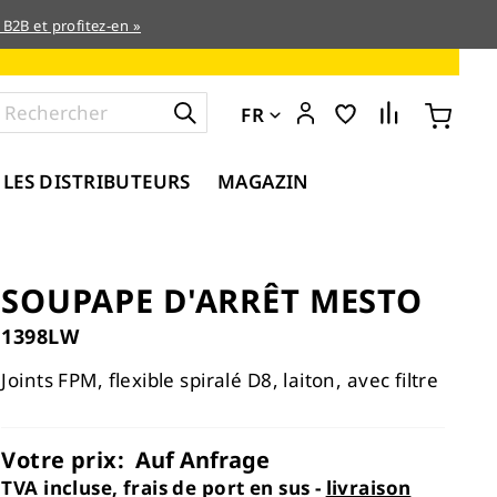
 B2B et profitez-en »
FR
 LES DISTRIBUTEURS
MAGAZIN
SOUPAPE D'ARRÊT MESTO
1398LW
Joints FPM, flexible spiralé D8, laiton, avec filtre
Votre prix:
Auf Anfrage
TVA incluse, frais de port en sus -
livraison