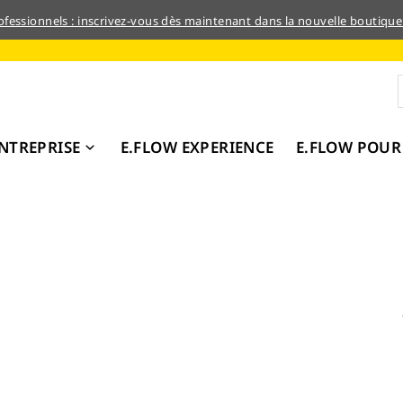
rofessionnels : inscrivez-vous dès maintenant dans la nouvelle boutique
NTREPRISE
E.FLOW EXPERIENCE
E.FLOW POUR