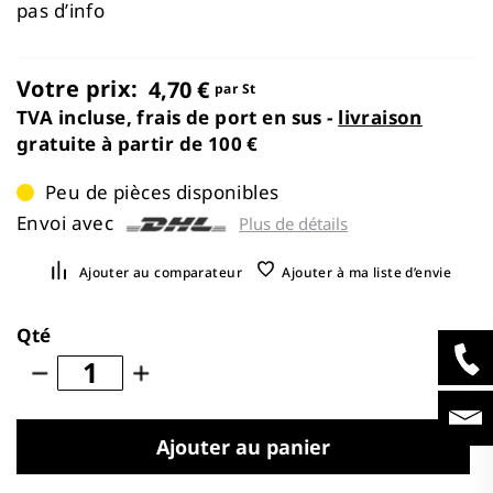
images
pas d’info
gallery
Votre prix:
4,70 €
par St
TVA incluse, frais de port en sus -
livraison
gratuite à partir de 100 €
Peu de pièces disponibles
Envoi avec
Plus de détails
Ajouter au comparateur
Ajouter à ma liste d’envie
Qté
Ajouter au panier