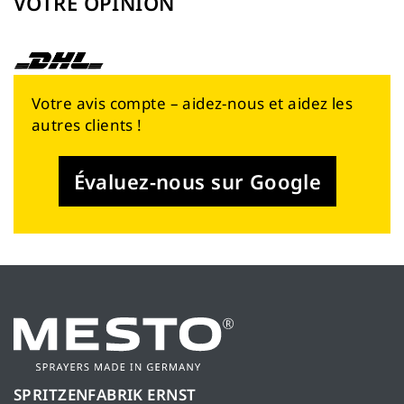
VOTRE OPINION
Votre avis compte – aidez-nous et aidez les
autres clients !
Évaluez-nous sur Google
SPRITZENFABRIK ERNST