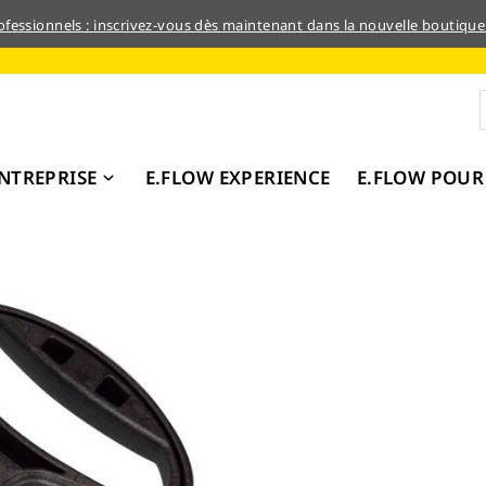
rofessionnels : inscrivez-vous dès maintenant dans la nouvelle boutique
NTREPRISE
E.FLOW EXPERIENCE
E.FLOW POUR