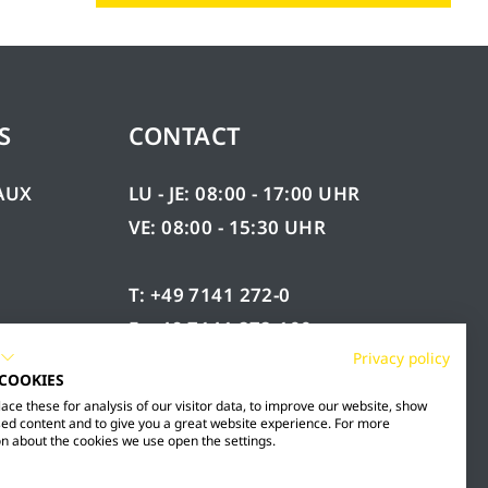
S
CONTACT
AUX
LU - JE: 08:00 - 17:00 UHR
VE: 08:00 - 15:30 UHR
T: +49 7141 272-0
F: +49 7141 272-100
ÉES
Privacy policy
INFO@MESTO.DE
 COOKIES
ce these for analysis of our visitor data, to improve our website, show
ed content and to give you a great website experience. For more
n about the cookies we use open the settings.