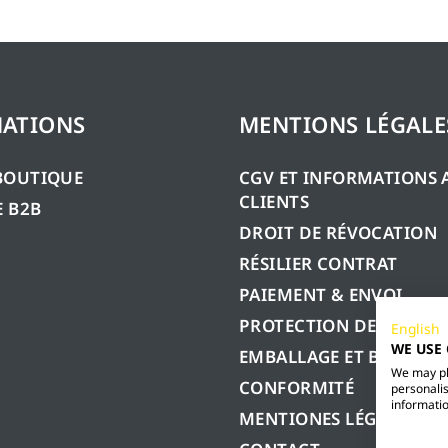
ATIONS
MENTIONS LÉGALE
BOUTIQUE
CGV ET INFORMATIONS 
CLIENTS
 B2B
DROIT DE RÉVOCATION
RÉSILIER CONTRAT
PAIEMENT & ENVOI
PROTECTION DES DONN
English
WE USE
EMBALLAGE ET BATTERIE
We may pla
CONFORMITÉ
personalis
informatio
MENTIONES LÉGALES