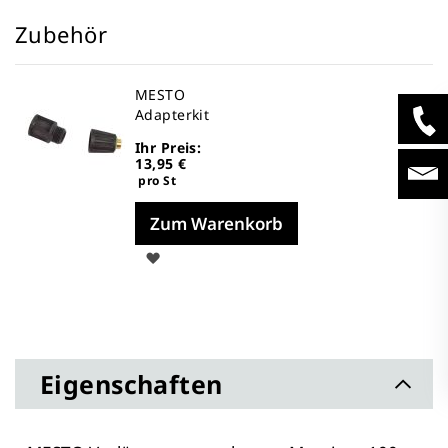
Zubehör
MESTO
Adapterkit
Ihr Preis:
13,95 €
pro St
Zum Warenkorb
Auf
die
Merkliste
Eigenschaften