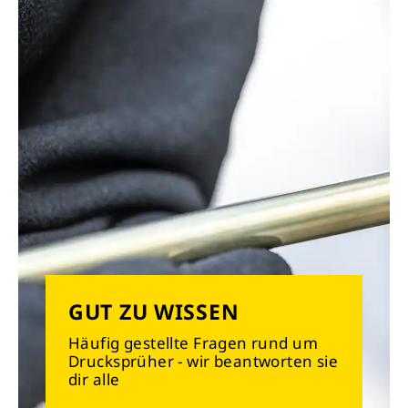
GUT ZU WISSEN
Häufig gestellte Fragen rund um
Drucksprüher - wir beantworten sie
dir alle