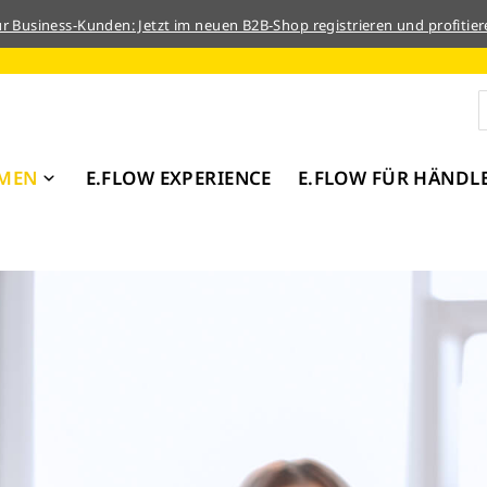
ür Business-Kunden: Jetzt im neuen B2B-Shop registrieren und profitier
MEN
E.FLOW EXPERIENCE
E.FLOW FÜR HÄNDL