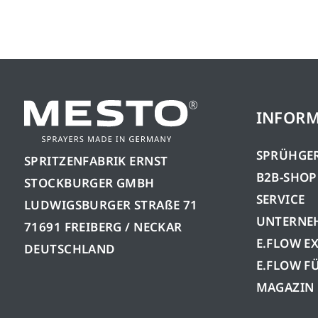
INFOR
SPRÜHGE
SPRITZENFABRIK ERNST
B2B-SHOP
STOCKBURGER GMBH
SERVICE
LUDWIGSBURGER STRAßE 71
UNTERNE
71691 FREIBERG / NECKAR
E.FLOW E
DEUTSCHLAND
E.FLOW F
MAGAZIN