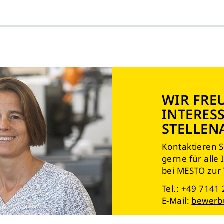
WIR FRE
INTERES
STELLEN
Kontaktieren S
gerne für alle
bei MESTO zur
Tel.: +49 7141
E-Mail:
bewerb