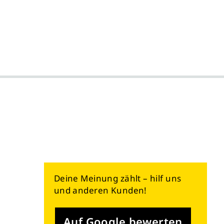
Deine Meinung zählt – hilf uns
und anderen Kunden!
Auf Google bewerten