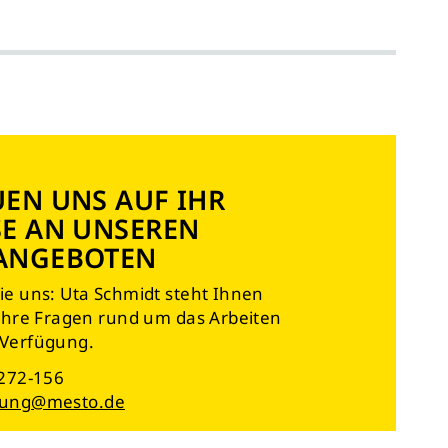
UEN UNS AUF IHR
SE AN UNSEREN
ANGEBOTEN
ie uns: Uta Schmidt steht Ihnen
 Ihre Fragen rund um das Arbeiten
 Verfügung.
 272-156
ung@mesto.de