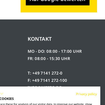
KONTAKT
MO - DO: 08:00 - 17:00 UHR
FR: 08:00 - 15:30 UHR
T: +49 7141 272-0
F: +49 7141 272-100
INFO@MESTO.DE
Privacy policy
 COOKIES
ce these for analysis of our visitor data, to improve our website, show