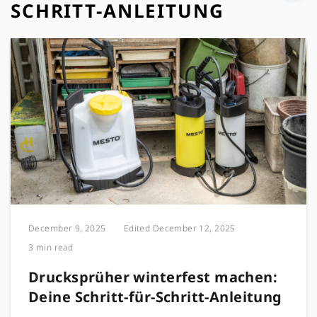
SCHRITT-ANLEITUNG
December 9, 2025
Edited
December 12, 2025
3 min read
Drucksprüher winterfest machen:
Deine Schritt-für-Schritt-Anleitung