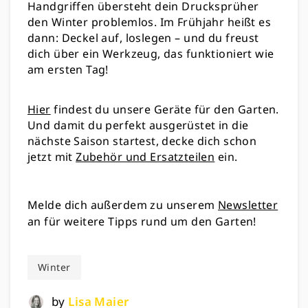
Handgriffen übersteht dein Drucksprüher
den Winter problemlos. Im Frühjahr heißt es
dann: Deckel auf, loslegen – und du freust
dich über ein Werkzeug, das funktioniert wie
am ersten Tag!
Hier
findest du unsere Geräte für den Garten.
Und d
amit du perfekt ausgerüstet in die
nächste Saison startest, decke dich schon
jetzt mit
Zubehör und Ersatzteilen
ein.
Melde dich außerdem zu unserem
Newsletter
an für weitere Tipps rund um den Garten!
Winter
by
Lisa Maier