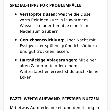
SPEZIAL-TIPPS FÜR PROBLEMFÄLLE
Verstopfte Düsen:
Weiche die Düse
vorm Reinigen kurz in lauwarmem
Wasser ein oder benutze eine feine
Nadel zum Säubern.
Geruchsentwicklung:
Über Nacht mit
Essigwasser spülen, gründlich säubern
und gut trocknen lassen.
Hartnäckige Ablagerungen:
Mit einer
alten Zahnbürste oder einem
Wattestäbchen erreichst du auch kleine
Ecken.
FAZIT: WENIG AUFWAND, RIESIGER NUTZEN
Mit etwas Aufmerksamkeit und den richtigen