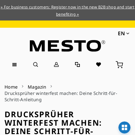
» For business customers: Register now in the new B2B shop and start
benefiting »
EN
Skip
to
Home
Magazin
Content
Drucksprüher winterfest machen: Deine Schritt-für-
Schritt-Anleitung
DRUCKSPRÜHER
WINTERFEST MACHEN:
DEINE SCHRITT-FÜR-