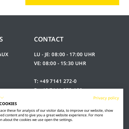
S
CONTACT
AUX
LU - JE: 08:00 - 17:00 UHR
VE: 08:00 - 15:30 UHR
T: +49 7141 272-0
F: +49 7141 272-100
ÉES
Privacy policy
INFO@MESTO.DE
 COOKIES
ce these for analysis of our visitor data, to improve our website, show
ed content and to give you a great website experience. For more
n about the cookies we use open the settings.