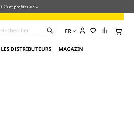
 B2B et profitez-en »
FR
 LES DISTRIBUTEURS
MAGAZIN