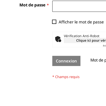
Mot de passe
Afficher le mot de passe
Vérification Anti-Robot
Clique ici pour vér
Fr
Mot de p
Connexion