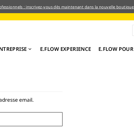
rofessionnels : inscrivez-vous dès maintenant dans la nouvelle boutique
NTREPRISE
E.FLOW EXPERIENCE
E.FLOW POUR
adresse email.