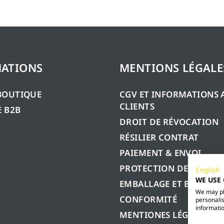
ATIONS
MENTIONS LÉGALE
BOUTIQUE
CGV ET INFORMATIONS 
CLIENTS
 B2B
DROIT DE RÉVOCATION
RÉSILIER CONTRAT
PAIEMENT & ENVOI
PROTECTION DES DONN
English
WE USE
EMBALLAGE ET BATTERIE
We may pla
CONFORMITÉ
personalis
informatio
MENTIONES LÉGALES