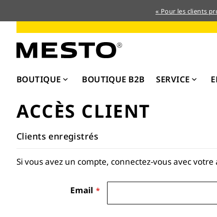
« Pour les clients p
Allez
au
contenu
BOUTIQUE
BOUTIQUE B2B
SERVICE
E
ACCÈS CLIENT
Clients enregistrés
Si vous avez un compte, connectez-vous avec votre 
Email