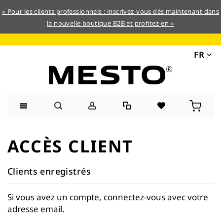
« Pour les clients professionnels : inscrivez-vous dès maintenant dans
la nouvelle boutique B2B et profitez-en »
FR
Allez
au
ACCÈS CLIENT
contenu
Clients enregistrés
Si vous avez un compte, connectez-vous avec votre
adresse email.