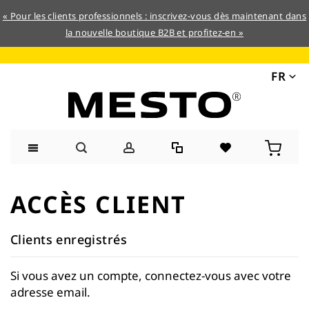
« Pour les clients professionnels : inscrivez-vous dès maintenant dans
la nouvelle boutique B2B et profitez-en »
FR
Allez
au
ACCÈS CLIENT
contenu
Clients enregistrés
Si vous avez un compte, connectez-vous avec votre
adresse email.