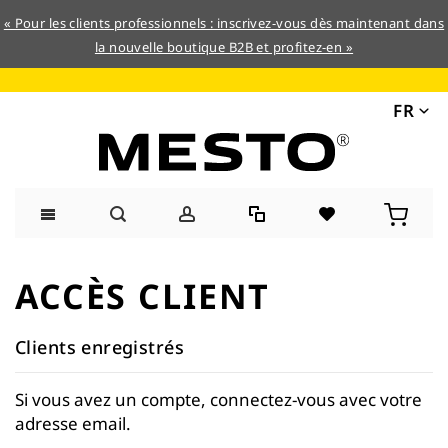
« Pour les clients professionnels : inscrivez-vous dès maintenant dans
la nouvelle boutique B2B et profitez-en »
FR
Allez
au
ACCÈS CLIENT
contenu
Clients enregistrés
Si vous avez un compte, connectez-vous avec votre
adresse email.