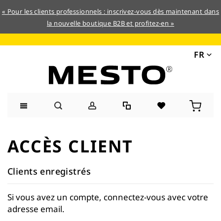
« Pour les clients professionnels : inscrivez-vous dès maintenant dans
la nouvelle boutique B2B et profitez-en »
FR
Allez
au
ACCÈS CLIENT
contenu
Clients enregistrés
Si vous avez un compte, connectez-vous avec votre
adresse email.