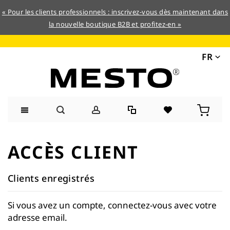
« Pour les clients professionnels : inscrivez-vous dès maintenant dans
la nouvelle boutique B2B et profitez-en »
FR
Allez
au
ACCÈS CLIENT
contenu
Clients enregistrés
Si vous avez un compte, connectez-vous avec votre
adresse email.