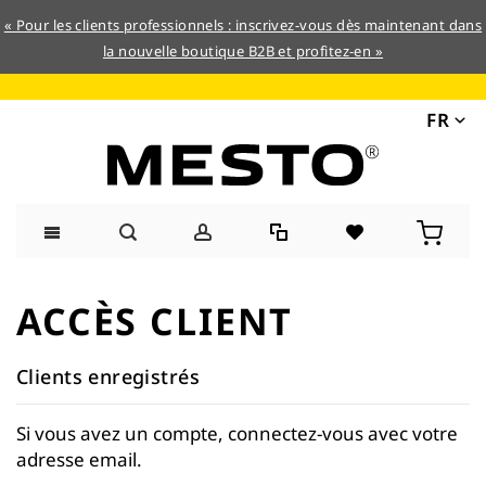
« Pour les clients professionnels : inscrivez-vous dès maintenant dans
la nouvelle boutique B2B et profitez-en »
FR
Allez
au
ACCÈS CLIENT
contenu
Clients enregistrés
Si vous avez un compte, connectez-vous avec votre
adresse email.