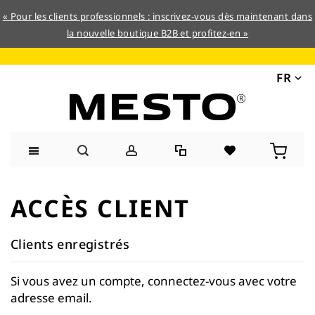
« Pour les clients professionnels : inscrivez-vous dès maintenant dans
la nouvelle boutique B2B et profitez-en »
FR
Allez
au
ACCÈS CLIENT
contenu
Clients enregistrés
Si vous avez un compte, connectez-vous avec votre
adresse email.