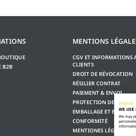
ATIONS
MENTIONS LÉGALE
BOUTIQUE
CGV ET INFORMATIONS 
CLIENTS
 B2B
DROIT DE RÉVOCATION
RÉSILIER CONTRAT
PAIEMENT & ENVOI
PROTECTION DES DONN
English
WE USE
EMBALLAGE ET BATTERIE
We may pla
CONFORMITÉ
personalis
informatio
MENTIONES LÉGALES