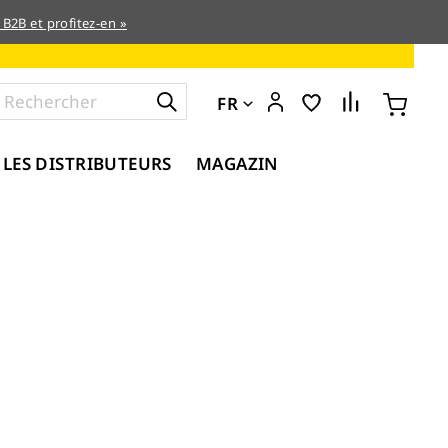
 B2B et profitez-en »
FR
 LES DISTRIBUTEURS
MAGAZIN