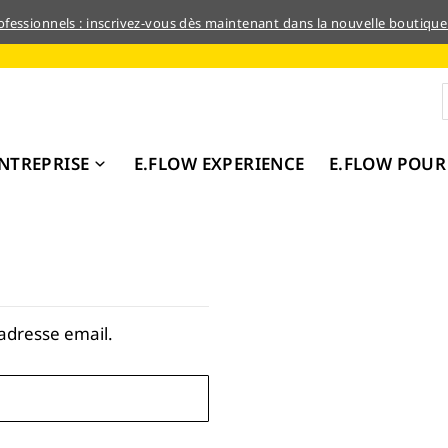
rofessionnels : inscrivez-vous dès maintenant dans la nouvelle boutique
NTREPRISE
E.FLOW EXPERIENCE
E.FLOW POUR
adresse email.