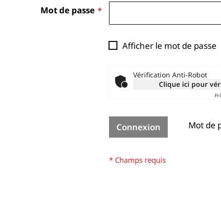
Mot de passe
Afficher le mot de passe
Vérification Anti-Robot
Clique ici pour vér
Fr
Mot de p
Connexion