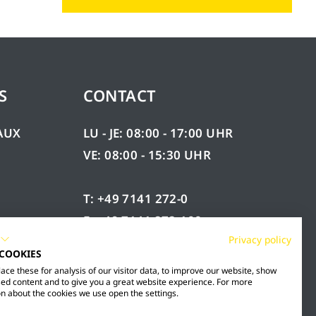
S
CONTACT
AUX
LU - JE: 08:00 - 17:00 UHR
VE: 08:00 - 15:30 UHR
T: +49 7141 272-0
F: +49 7141 272-100
ÉES
Privacy policy
INFO@MESTO.DE
 COOKIES
ce these for analysis of our visitor data, to improve our website, show
ed content and to give you a great website experience. For more
n about the cookies we use open the settings.