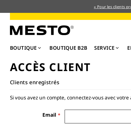
« Pour les clients p
Allez
au
contenu
BOUTIQUE
BOUTIQUE B2B
SERVICE
E
ACCÈS CLIENT
Clients enregistrés
Si vous avez un compte, connectez-vous avec votre 
Email