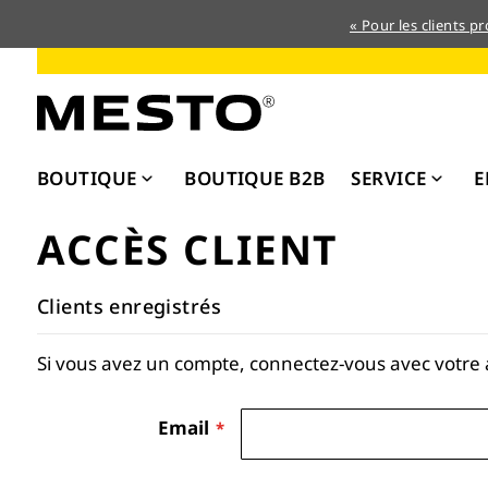
« Pour les clients p
Allez
au
contenu
BOUTIQUE
BOUTIQUE B2B
SERVICE
E
ACCÈS CLIENT
Clients enregistrés
Si vous avez un compte, connectez-vous avec votre 
Email