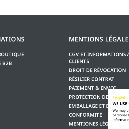
ATIONS
MENTIONS LÉGALE
BOUTIQUE
CGV ET INFORMATIONS 
CLIENTS
 B2B
DROIT DE RÉVOCATION
RÉSILIER CONTRAT
PAIEMENT & ENVOI
PROTECTION DES DONN
English
WE USE
EMBALLAGE ET BATTERIE
We may pla
CONFORMITÉ
personalis
informatio
MENTIONES LÉGALES