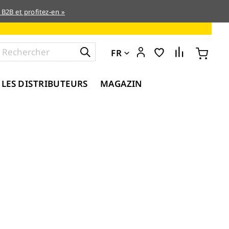
 B2B et profitez-en »
FR
 LES DISTRIBUTEURS
MAGAZIN