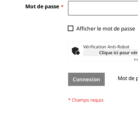
Mot de passe
Afficher le mot de passe
Vérification Anti-Robot
Clique ici pour vér
Fr
Mot de p
Connexion