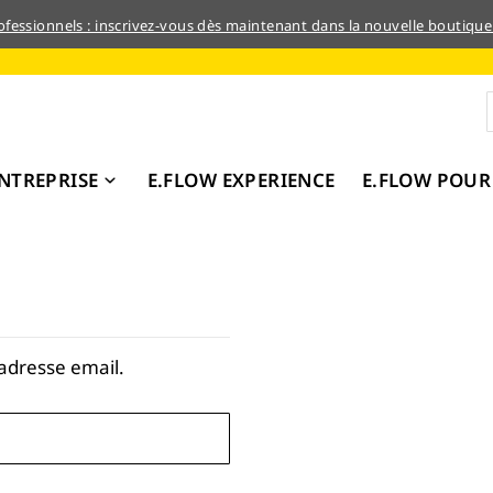
rofessionnels : inscrivez-vous dès maintenant dans la nouvelle boutique
NTREPRISE
E.FLOW EXPERIENCE
E.FLOW POUR
adresse email.