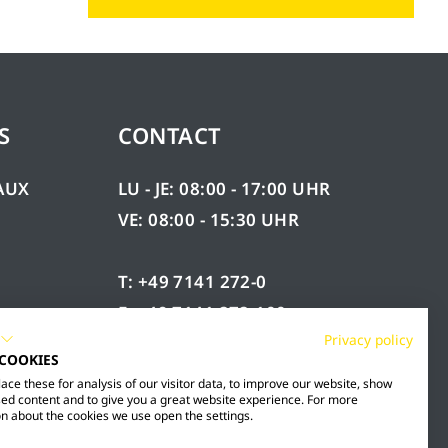
S
CONTACT
AUX
LU - JE: 08:00 - 17:00 UHR
VE: 08:00 - 15:30 UHR
T: +49 7141 272-0
F: +49 7141 272-100
ÉES
Privacy policy
INFO@MESTO.DE
 COOKIES
ce these for analysis of our visitor data, to improve our website, show
ed content and to give you a great website experience. For more
n about the cookies we use open the settings.