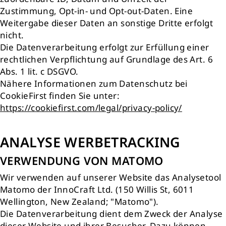
Zustimmung, Opt-in- und Opt-out-Daten. Eine
Weitergabe dieser Daten an sonstige Dritte erfolgt
nicht.
Die Datenverarbeitung erfolgt zur Erfüllung einer
rechtlichen Verpflichtung auf Grundlage des Art. 6
Abs. 1 lit. c DSGVO.
Nähere Informationen zum Datenschutz bei
CookieFirst finden Sie unter:
https://cookiefirst.com/legal/privacy-policy/
ANALYSE WERBETRACKING
VERWENDUNG VON MATOMO
Wir verwenden auf unserer Website das Analysetool
Matomo der InnoCraft Ltd. (150 Willis St, 6011
Wellington, New Zealand; "Matomo").
Die Datenverarbeitung dient dem Zweck der Analyse
dieser Website und ihrer Besucher. Dazu können