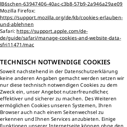
lB6schen-63947406-40ac-c3b8-57b9-2a946a29ae09
Mozilla Firefox:
https://support.mozilla.org/de/kb/cookies-erlauben-
und-ablehnen
Safari:
https://support.apple.com/de-
de/guide/safari/manage-cookies-and-website-data-
sfri11471/mac
TECHNISCH NOTWENDIGE COOKIES
Soweit nachstehend in der Datenschutzerklärung
keine anderen Angaben gemacht werden setzen wir
nur diese technisch notwendigen Cookies zu dem
Zweck ein, unser Angebot nutzerfreundlicher,
effektiver und sicherer zu machen. Des Weiteren
ermöglichen Cookies unseren Systemen, Ihren
Browser auch nach einem Seitenwechsel zu
erkennen und Ihnen Services anzubieten. Einige
Funktionen unserer Internetseite können ohne den