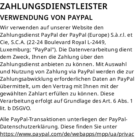
ZAHLUNGSDIENSTLEISTER
VERWENDUNG VON PAYPAL
Wir verwenden auf unserer Website den
Zahlungsdienst PayPal der PayPal (Europe) S.à.r.l. et
Cie, S.C.A. (22-24 Boulevard Royal L-2449,
Luxemburg; "PayPal"). Die Datenverarbeitung dient
dem Zweck, Ihnen die Zahlung über den
Zahlungsdienst anbieten zu können. Mit Auswahl
und Nutzung von Zahlung via PayPal werden die zur
Zahlungsabwicklung erforderlichen Daten an PayPal
übermittelt, um den Vertrag mit Ihnen mit der
gewählten Zahlart erfüllen zu können. Diese
Verarbeitung erfolgt auf Grundlage des Art. 6 Abs. 1
lit. b DSGVO.
Alle PayPal-Transaktionen unterliegen der PayPal-
Datenschutzerklärung. Diese finden Sie unter
https://www.paypal.com/de/webapps/mpp/ua/privac