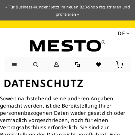
» Für Business-Kunden: Jetzt im neuen B2B-Shop registrieren und
profitieren «
DE
Direkt
DATENSCHUTZ
zum
Inhalt
Soweit nachstehend keine anderen Angaben
gemacht werden, ist die Bereitstellung Ihrer
personenbezogenen Daten weder gesetzlich oder
vertraglich vorgeschrieben, noch für einen
Vertragsabschluss erforderlich. Sie sind zur
Bereitstellung der Daten nicht verpflichtet. Eine