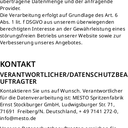
übertragene Datenmenge und der anfragende
Provider.
Die Verarbeitung erfolgt auf Grundlage des Art. 6
Abs. 1 lit. f DSGVO aus unserem überwiegenden
berechtigten Interesse an der Gewährleistung eines
störungsfreien Betriebs unserer Website sowie zur
Verbesserung unseres Angebotes.
KONTAKT
VERANTWORTLICHER/DATENSCHUTZBEA
UFTRAGTER
Kontaktieren Sie uns auf Wunsch. Verantwortlicher
für die Datenverarbeitung ist: MESTO Spritzenfabrik
Ernst Stockburger GmbH, Ludwigsburger Str. 71,
71691 Freiberg/N. Deutschland, + 49 7141 272-0,
info@mesto.de