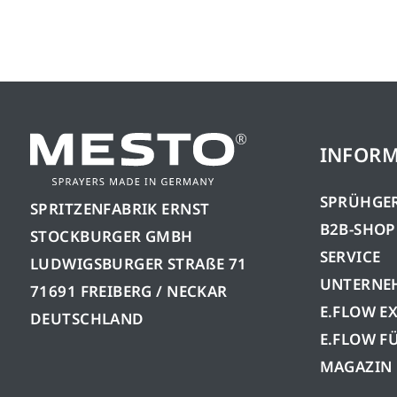
INFOR
SPRÜHGE
SPRITZENFABRIK ERNST
B2B-SHOP
STOCKBURGER GMBH
SERVICE
LUDWIGSBURGER STRAßE 71
UNTERNE
71691 FREIBERG / NECKAR
E.FLOW E
DEUTSCHLAND
E.FLOW F
MAGAZIN