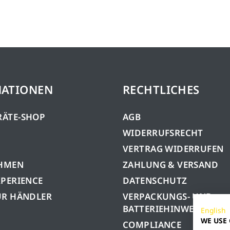
MATIONEN
RECHTLICHES
RÄTE-SHOP
AGB
WIDERRUFSRECHT
VERTRAG WIDERRUFEN
HMEN
ZAHLUNG & VERSAND
XPERIENCE
DATENSCHUTZ
ÜR HÄNDLER
VERPACKUNGS- UND
BATTERIEHINWEISE
English
WE USE
COMPLIANCE