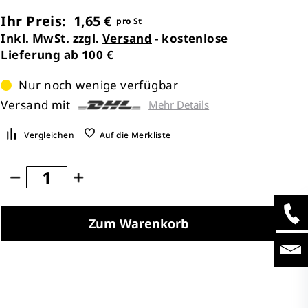
Ihr Preis:
1,65 €
pro St
Inkl. MwSt. zzgl.
Versand
- kostenlose
Lieferung ab 100 €
Nur noch wenige verfügbar
Versand mit
Mehr Details
Vergleichen
Auf die Merkliste
Zum Warenkorb