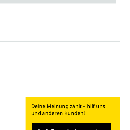
Deine Meinung zählt – hilf uns
und anderen Kunden!