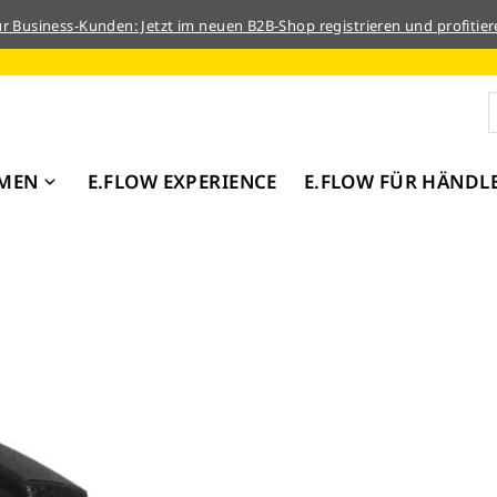
ür Business-Kunden: Jetzt im neuen B2B-Shop registrieren und profitier
MEN
E.FLOW EXPERIENCE
E.FLOW FÜR HÄNDL