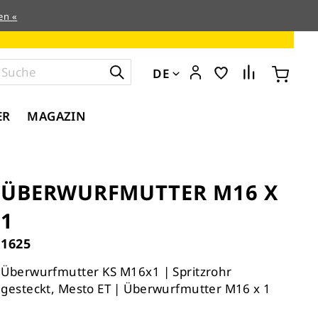
en «
DE
ER
MAGAZIN
ÜBERWURFMUTTER M16 X
1
1625
Überwurfmutter KS M16x1 | Spritzrohr
gesteckt, Mesto ET | Überwurfmutter M16 x 1