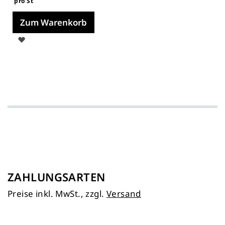
pro St
Zum Warenkorb
Auf
die
Merkliste
ZAHLUNGSARTEN
Preise inkl. MwSt., zzgl.
Versand