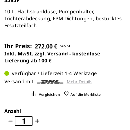
10 L, Flachstrahldüse, Pumpenhalter,
Trichterabdeckung, FPM Dichtungen, bestücktes
Ersatzteilfach
Ihr Preis:
272,00 €
pro St
Inkl. MwSt. zzgl.
Versand
- kostenlose
Lieferung ab 100 €
verfügbar / Lieferzeit 1-4 Werktage
Versand mit
Mehr Details
Vergleichen
Auf die Merkliste
Anzahl