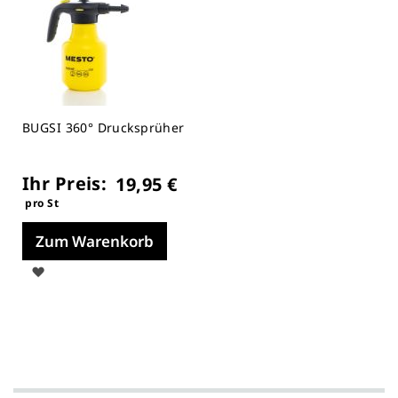
BUGSI 360° Drucksprüher
Ihr Preis:
19,95 €
pro St
Zum Warenkorb
Auf
die
Merkliste