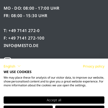
MO - DO: 08:00 - 17:00 UHR
FR: 08:00 - 15:30 UHR
T: +49 7141 272-0
F: +49 7141 272-100
INFO@MESTO.DE
English
Privacy policy
WE USE COOKIES
We may place these for analysis of our visitor data, to improve our website,
show personalised content and to give you a great website experience. For
more information about the cookies we use open the settings.
Accept all
© 2026 Mesto Spritzenfabrik Ernst Stockburger