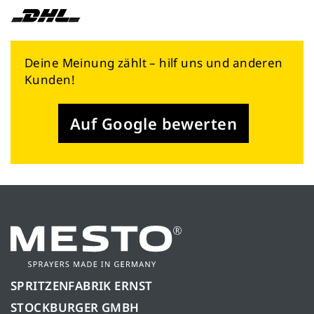
Deine Meinung zählt – hilf uns und anderen
Kunden!
Auf Google bewerten
SPRITZENFABRIK ERNST
STOCKBURGER GMBH