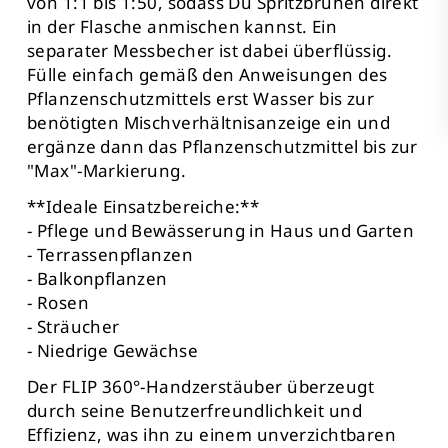
von 1:1 bis 1:50, sodass Du Spritzbrühen direkt
in der Flasche anmischen kannst. Ein
separater Messbecher ist dabei überflüssig.
Fülle einfach gemäß den Anweisungen des
Pflanzenschutzmittels erst Wasser bis zur
benötigten Mischverhältnisanzeige ein und
ergänze dann das Pflanzenschutzmittel bis zur
"Max"-Markierung.
**Ideale Einsatzbereiche:**
- Pflege und Bewässerung in Haus und Garten
- Terrassenpflanzen
- Balkonpflanzen
- Rosen
- Sträucher
- Niedrige Gewächse
Der FLIP 360°-Handzerstäuber überzeugt
durch seine Benutzerfreundlichkeit und
Effizienz, was ihn zu einem unverzichtbaren