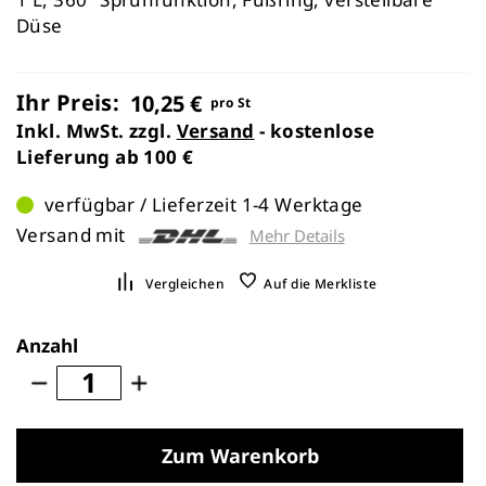
Düse
Ihr Preis:
10,25 €
pro St
Inkl. MwSt. zzgl.
Versand
- kostenlose
Lieferung ab 100 €
verfügbar / Lieferzeit 1-4 Werktage
Versand mit
Mehr Details
Vergleichen
Auf die Merkliste
Anzahl
Zum Warenkorb