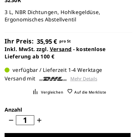
3 L, NBR Dichtungen, Hohlkegeldüse,
Ergonomisches Abstellventil
Ihr Preis:
35,95 €
pro St
Inkl. MwSt. zzgl.
Versand
- kostenlose
Lieferung ab 100 €
verfügbar / Lieferzeit 1-4 Werktage
Versand mit
Mehr Details
Vergleichen
Auf die Merkliste
Anzahl