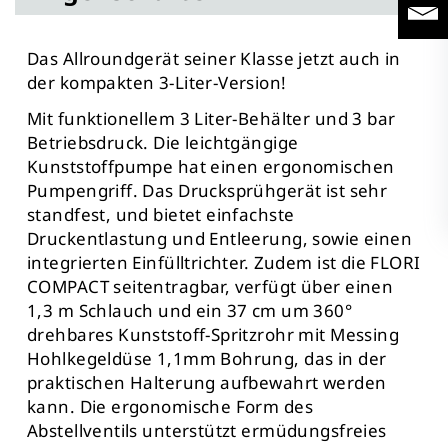
Das Allroundgerät seiner Klasse jetzt auch in
der kompakten 3-Liter-Version!
Mit funktionellem 3 Liter-Behälter und 3 bar
Betriebsdruck. Die leichtgängige
Kunststoffpumpe hat einen ergonomischen
Pumpengriff. Das Drucksprühgerät ist sehr
standfest, und bietet einfachste
Druckentlastung und Entleerung, sowie einen
integrierten Einfülltrichter. Zudem ist die FLORI
COMPACT seitentragbar, verfügt über einen
1,3 m Schlauch und ein 37 cm um 360°
drehbares Kunststoff-Spritzrohr mit Messing
Hohlkegeldüse 1,1mm Bohrung, das in der
praktischen Halterung aufbewahrt werden
kann. Die ergonomische Form des
Abstellventils unterstützt ermüdungsfreies