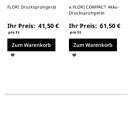
FLORI Drucksprühgerät
e.FLORI COMPACT Akku-
Drucksprühgerät
Ihr Preis:
Ihr Preis:
41,50 €
61,50 €
pro St
pro St
Zum Warenkorb
Zum Warenkorb
Auf
Auf
die
die
Merkliste
Merkliste