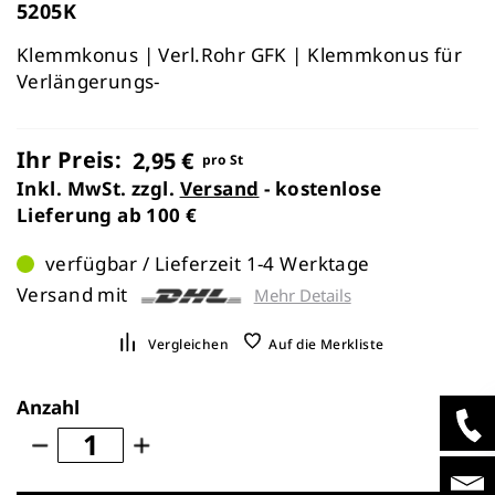
5205K
Klemmkonus | Verl.Rohr GFK | Klemmkonus für
Verlängerungs-
Ihr Preis:
2,95 €
pro St
Inkl. MwSt. zzgl.
Versand
- kostenlose
Lieferung ab 100 €
verfügbar / Lieferzeit 1-4 Werktage
Versand mit
Mehr Details
Vergleichen
Auf die Merkliste
Anzahl