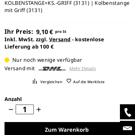
KOLBENSTANGE+KS.-GRIFF (3131) | Kolbenstange
mit Griff (3131)
Ihr Preis:
9,10 €
pro St
Inkl. MwSt. zzgl.
Versand
- kostenlose
Lieferung ab 100 €
Nur noch wenige verfügbar
Versand mit
Mehr Details
Vergleichen
Auf die Merkliste
Anzahl
Zum Warenkorb