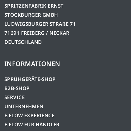
SPRITZENFABRIK ERNST
STOCKBURGER GMBH
LUDWIGSBURGER STRAßE 71
71691 FREIBERG / NECKAR
DEUTSCHLAND
INFORMATIONEN
SPRÜHGERÄTE-SHOP
B2B-SHOP
SERVICE
UNTERNEHMEN
E.FLOW EXPERIENCE
E.FLOW FÜR HÄNDLER